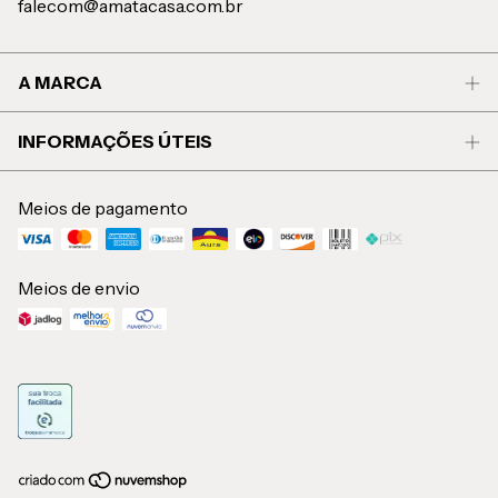
falecom@amatacasa.com.br
A MARCA
INFORMAÇÕES ÚTEIS
Meios de pagamento
Meios de envio