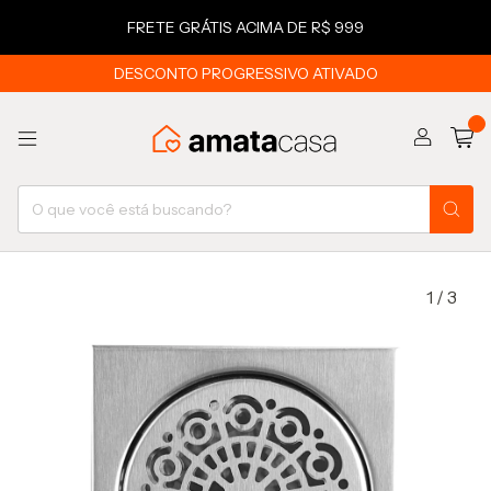
FRETE GRÁTIS ACIMA DE R$ 999
DESCONTO PROGRESSIVO ATIVADO
0
1
/
3