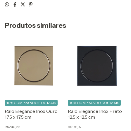
Produtos similares
10%
COMPRANDO 6 OU MAIS
10%
COMPRANDO 6 OU MAIS
Ralo Elegance Inox Ouro
Ralo Elegance Inox Preto
17,5 x 17,5 cm
12,5 x 12,5 cm
R$240,22
R$176,97