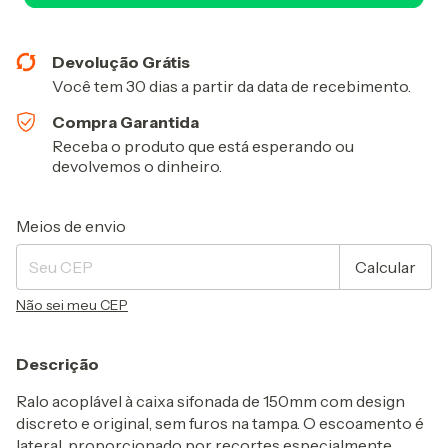
Devolução Grátis
Você tem 30 dias a partir da data de recebimento.
Compra Garantida
Receba o produto que está esperando ou
devolvemos o dinheiro.
Entregas para o CEP:
Alterar CEP
Meios de envio
Calcular
Não sei meu CEP
Descrição
Ralo acoplável à caixa sifonada de 150mm com design
discreto e original, sem furos na tampa. O escoamento é
lateral, proporcionado por recortes especialmente