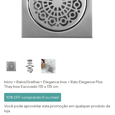
Início
>
Ralos/Grelhas
>
Elegance Inox
>
Ralo Elegance Plus
Thay Inox Escovado 17,5 x 17,5 cm
10% OFF comprando 6 ou mais!
Você pode aproveitar esta promoção em qualquer produto da
loja.