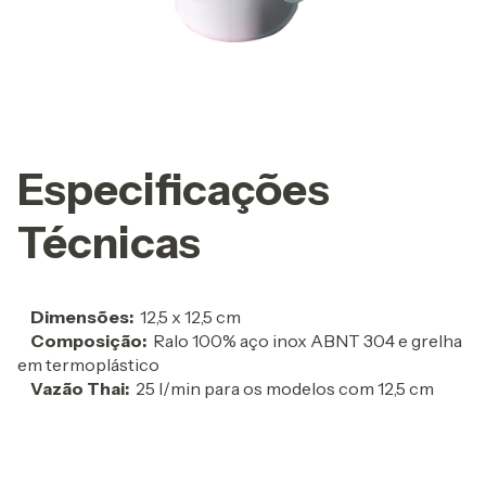
Especificações
Técnicas
Dimensões:
12,5 x 12,5 cm
Composição:
Ralo 100% aço inox ABNT 304 e grelha
em termoplástico
Vazão Thai:
25 l/min para os modelos com 12,5 cm