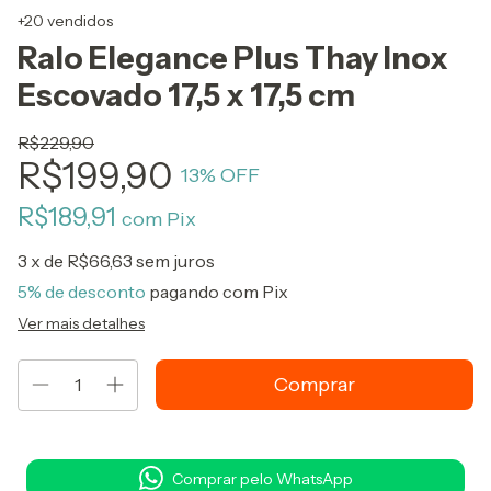
+20 vendidos
Ralo Elegance Plus Thay Inox
Escovado 17,5 x 17,5 cm
R$229,90
R$199,90
13
% OFF
R$189,91
com
Pix
3
x de
R$66,63
sem juros
5% de desconto
pagando com Pix
Ver mais detalhes
Comprar pelo WhatsApp