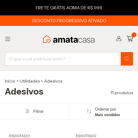
FRETE GRÁTIS ACIMA DE R$ 999
DESCONTO PROGRESSIVO ATIVADO
0
Início
>
Utilidades
>
Adesivos
Adesivos
11 produtos
Ordenar por:
Filtrar
Mais vendidos
ESGOTADO
ESGOTADO