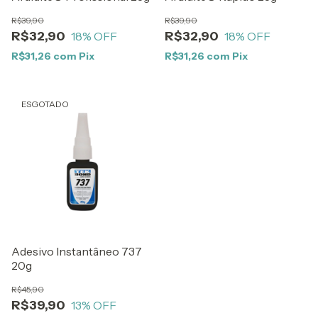
R$39,90
R$39,90
R$32,90
R$32,90
18
% OFF
18
% OFF
R$31,26
com
Pix
R$31,26
com
Pix
ESGOTADO
Adesivo Instantâneo 737
20g
R$45,90
R$39,90
13
% OFF