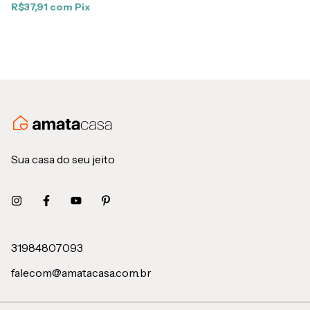
R$37,91
com
Pix
Sua casa do seu jeito
31984807093
falecom@amatacasa.com.br