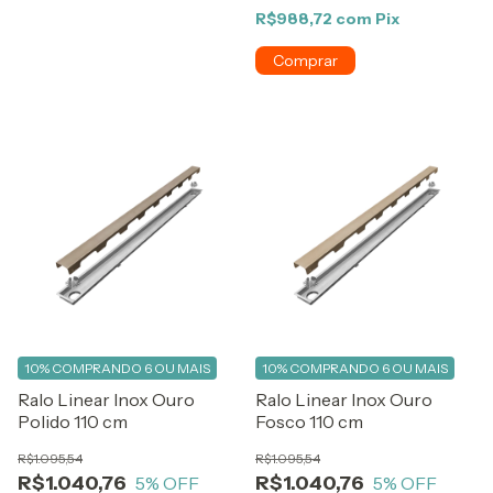
R$988,72
com
Pix
10%
COMPRANDO 6 OU MAIS
10%
COMPRANDO 6 OU MAIS
Ralo Linear Inox Ouro
Ralo Linear Inox Ouro
Polido 110 cm
Fosco 110 cm
R$1.095,54
R$1.095,54
R$1.040,76
R$1.040,76
5
% OFF
5
% OFF