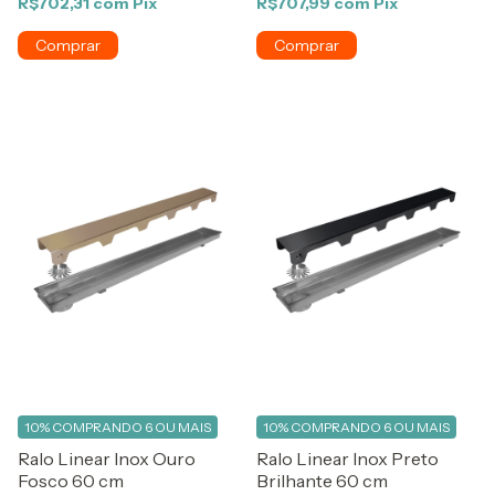
R$702,31
com
Pix
R$707,99
com
Pix
10%
COMPRANDO 6 OU MAIS
10%
COMPRANDO 6 OU MAIS
Ralo Linear Inox Ouro
Ralo Linear Inox Preto
Fosco 60 cm
Brilhante 60 cm