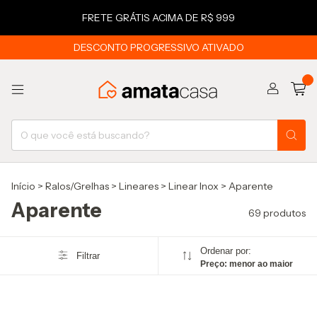
FRETE GRÁTIS ACIMA DE R$ 999
DESCONTO PROGRESSIVO ATIVADO
0
Início
>
Ralos/Grelhas
>
Lineares
>
Linear Inox
>
Aparente
Aparente
69 produtos
Ordenar por:
Filtrar
Preço: menor ao maior