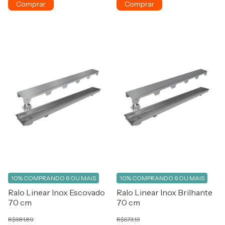
10%
COMPRANDO 6 OU MAIS
10%
COMPRANDO 6 OU MAIS
Ralo Linear Inox Brilhante
Ralo Linear Inox Escovado
70 cm
70 cm
R$673,13
R$681,89