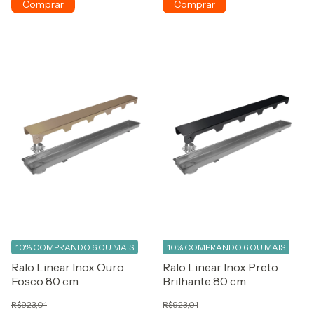
10%
COMPRANDO 6 OU MAIS
10%
COMPRANDO 6 OU MAIS
Ralo Linear Inox Ouro
Ralo Linear Inox Preto
Fosco 80 cm
Brilhante 80 cm
R$923,01
R$923,01