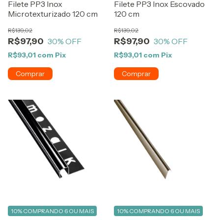
Filete PP3 Inox
Filete PP3 Inox Escovado
Microtexturizado 120 cm
120 cm
R$139,02
R$139,02
R$97,90
R$97,90
30
% OFF
30
% OFF
R$93,01
com
Pix
R$93,01
com
Pix
10%
COMPRANDO 6 OU MAIS
10%
COMPRANDO 6 OU MAIS