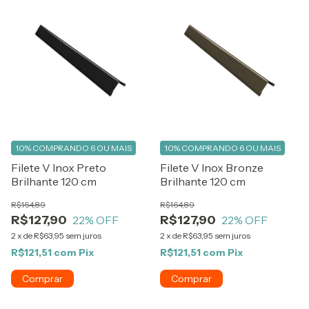
10%
COMPRANDO 6 OU MAIS
10%
COMPRANDO 6 OU MAIS
Filete V Inox Preto
Filete V Inox Bronze
Brilhante 120 cm
Brilhante 120 cm
R$164,89
R$164,89
R$127,90
R$127,90
22
% OFF
22
% OFF
2
x
de
R$63,95
sem juros
2
x
de
R$63,95
sem juros
R$121,51
com
Pix
R$121,51
com
Pix