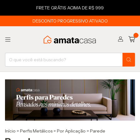
FRETE GRÁTIS ACIMA DE R$ 999
DESCONTO PROGRESSIVO ATIVADO
0
Início
>
Perfis Metálicos
>
Por Aplicação
>
Parede