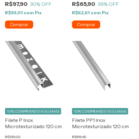
R$97,90
R$65,90
30
% OFF
39
% OFF
R$93,01
com
Pix
R$62,61
com
Pix
10%
COMPRANDO 6 OU MAIS
10%
COMPRANDO 6 OU MAIS
Filete P Inox
Filete PP1 Inox
Microtexturizado 120 cm
Microtexturizado 120 cm
R$139,02
R$88,42