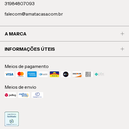
31984807093
falecom@amatacasa.com.br
A MARCA
INFORMAÇÕES ÚTEIS
Meios de pagamento
Meios de envio