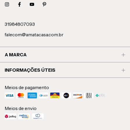
31984807093
falecom@amatacasa.com.br
A MARCA
INFORMAÇÕES ÚTEIS
Meios de pagamento
Meios de envio