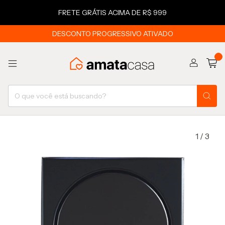
FRETE GRÁTIS ACIMA DE R$ 999
DESCONTO PROGRESSIVO ATIVADO
0
1
/
3