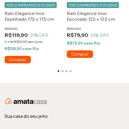
10%
COMPRANDO 6 OU MAIS
10%
COMPRANDO 6 OU MAIS
Ralo Elegance Inox
Ralo Elegance Inox
Espelhado 17,5 x 17,5 cm
Escovado 12,5 x 12,5 cm
R$151,67
R$101,07
R$119,90
R$79,90
21
% OFF
21
% OFF
2
x
de
R$59,95
sem juros
R$75,91
com
Pix
R$113,91
com
Pix
Sua casa do seu jeito