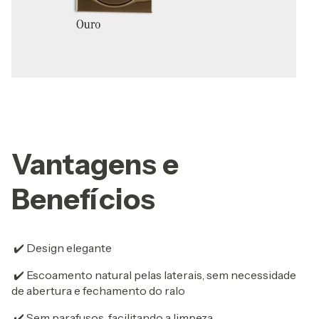
Vantagens e
Benefícios
✔️ Design elegante
✔️ Escoamento natural pelas laterais, sem necessidade
de abertura e fechamento do ralo
✔️ Sem parafusos, facilitando a limpeza