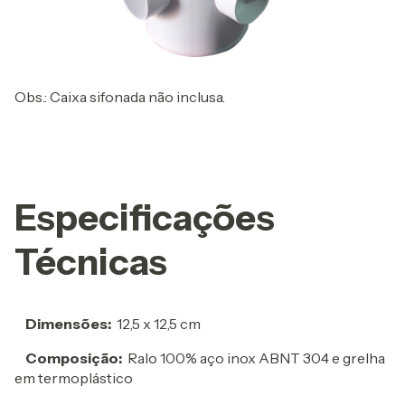
Obs.: Caixa sifonada não inclusa.
Especificações
Técnicas
Dimensões:
12,5 x 12,5 cm
Composição:
Ralo 100% aço inox ABNT 304 e grelha
em termoplástico