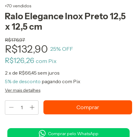
+70 vendidos
Ralo Elegance Inox Preto 12,5
x 12,5 cm
R$176,97
R$132,90
25
% OFF
R$126,26
com
Pix
2
x de
R$66,45
sem juros
5% de desconto
pagando com Pix
Ver mais detalhes
Comprar pelo WhatsApp