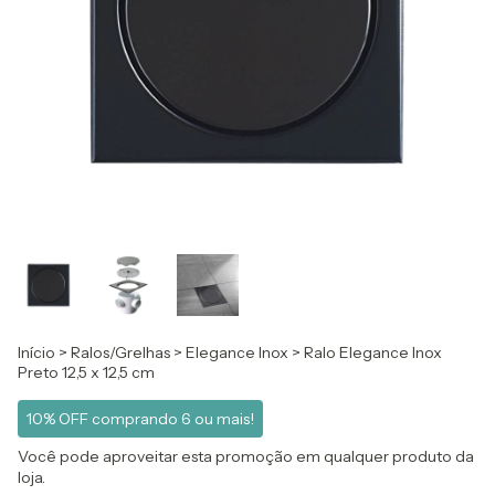
Início
>
Ralos/Grelhas
>
Elegance Inox
>
Ralo Elegance Inox
Preto 12,5 x 12,5 cm
10% OFF comprando 6 ou mais!
Você pode aproveitar esta promoção em qualquer produto da
loja.