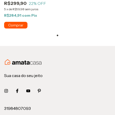
R$299,90
22
% OFF
5
x
de
R$59,98
sem juros
R$284,91
com
Pix
Sua casa do seu jeito
31984807093