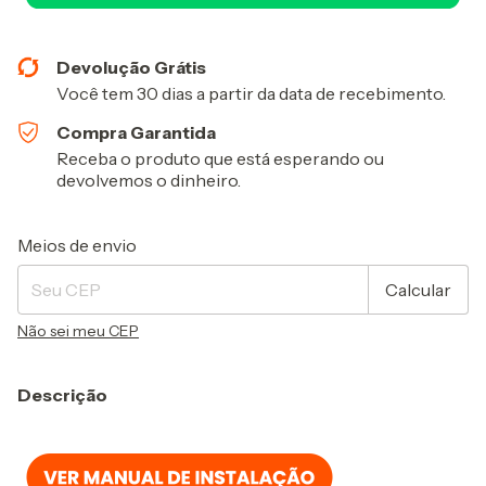
Devolução Grátis
Você tem 30 dias a partir da data de recebimento.
Compra Garantida
Receba o produto que está esperando ou
devolvemos o dinheiro.
Entregas para o CEP:
Alterar CEP
Meios de envio
Calcular
Não sei meu CEP
Descrição