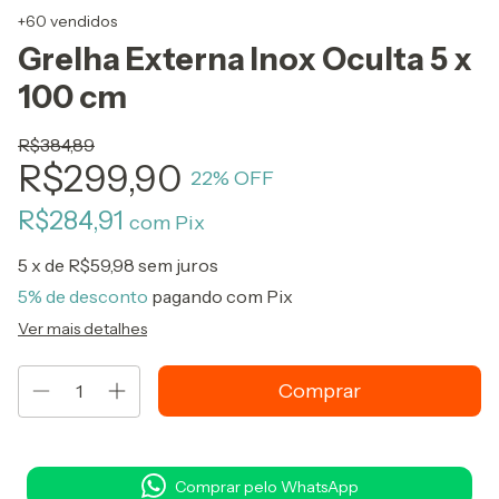
+60 vendidos
Grelha Externa Inox Oculta 5 x
100 cm
R$384,89
R$299,90
22
% OFF
R$284,91
com
Pix
5
x de
R$59,98
sem juros
5% de desconto
pagando com Pix
Ver mais detalhes
Comprar pelo WhatsApp