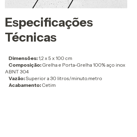
Especificações
Técnicas
Dimensões:
1,2 x 5 x 100 cm
Composição:
Grelha e Porta-Grelha 100% aço inox
ABNT 304
Vazão:
Superior a 30 litros/minuto.metro
Acabamento:
Cetim