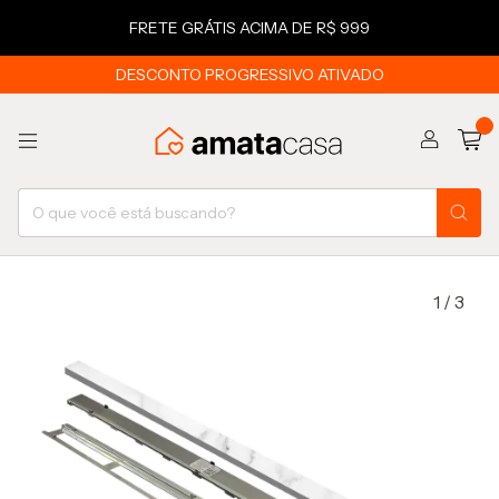
FRETE GRÁTIS ACIMA DE R$ 999
DESCONTO PROGRESSIVO ATIVADO
0
1
/
3