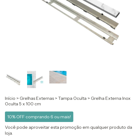
Início
>
Grelhas Externas
>
Tampa Oculta
>
Grelha Externa Inox
Oculta 5 x 100 cm
10% OFF comprando 6 ou mais!
Você pode aproveitar esta promoção em qualquer produto da
loja.