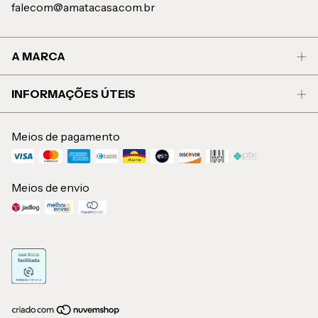
falecom@amatacasa.com.br
A MARCA
INFORMAÇÕES ÚTEIS
Meios de pagamento
Meios de envio