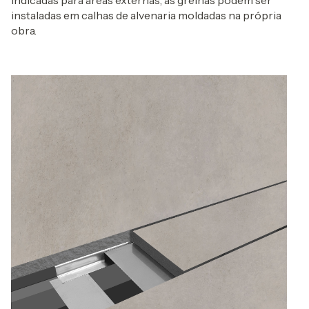
Indicadas para áreas externas, as grelhas podem ser
instaladas em calhas de alvenaria moldadas na própria
obra.