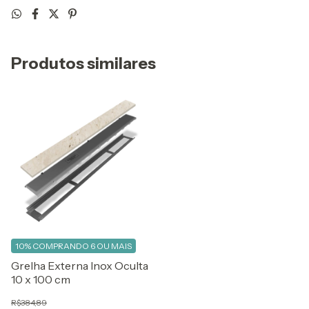
Produtos similares
10%
COMPRANDO 6 OU MAIS
Grelha Externa Inox Oculta
10 x 100 cm
R$384,89