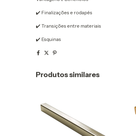
✔️ Finalizações e rodapés
✔️ Transições entre materiais
✔️ Esquinas
Produtos similares