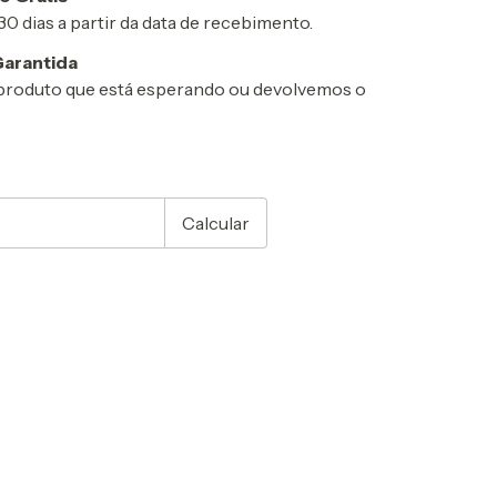
0 dias a partir da data de recebimento.
arantida
produto que está esperando ou devolvemos o
CEP:
Alterar CEP
Calcular