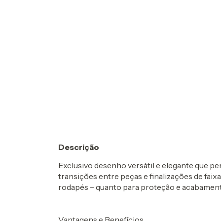
Descrição
Exclusivo desenho versátil e elegante que per
transições entre peças e finalizações de faix
rodapés – quanto para proteção e acabament
Vantagens e Benefícios