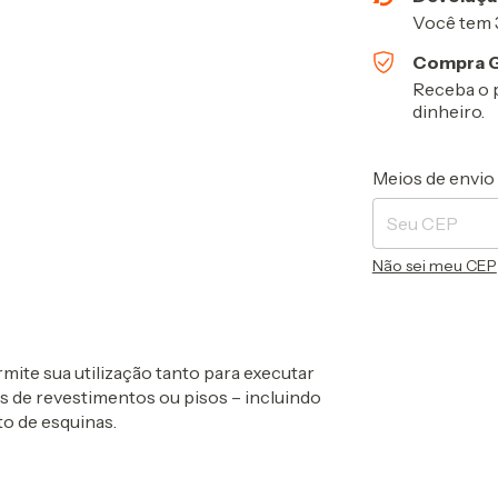
Você tem 3
Compra G
Receba o 
dinheiro.
Entregas para o 
Meios de envio
Não sei meu CEP
mite sua utilização tanto para executar
as de revestimentos ou pisos – incluindo
o de esquinas.