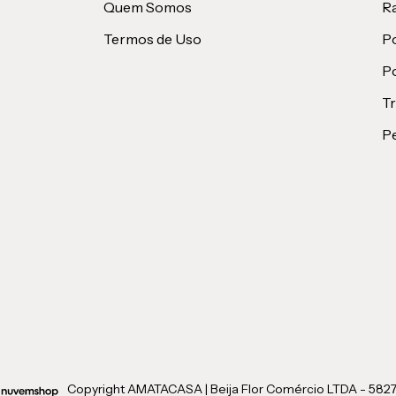
Quem Somos
Ra
Termos de Uso
Po
Po
T
P
Copyright AMATACASA | Beija Flor Comércio LTDA - 5827